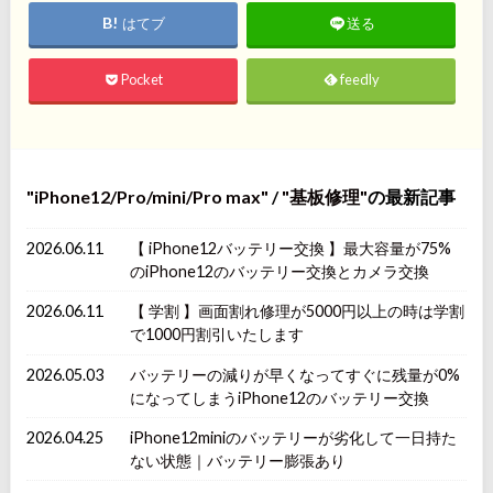
はてブ
送る
Pocket
feedly
iPhone12/Pro/mini/Pro max
/
基板修理
の最新記事
2026.06.11
【 iPhone12バッテリー交換 】最大容量が75%
のiPhone12のバッテリー交換とカメラ交換
2026.06.11
【 学割 】画面割れ修理が5000円以上の時は学割
で1000円割引いたします
2026.05.03
バッテリーの減りが早くなってすぐに残量が0%
になってしまうiPhone12のバッテリー交換
2026.04.25
iPhone12miniのバッテリーが劣化して一日持た
ない状態｜バッテリー膨張あり