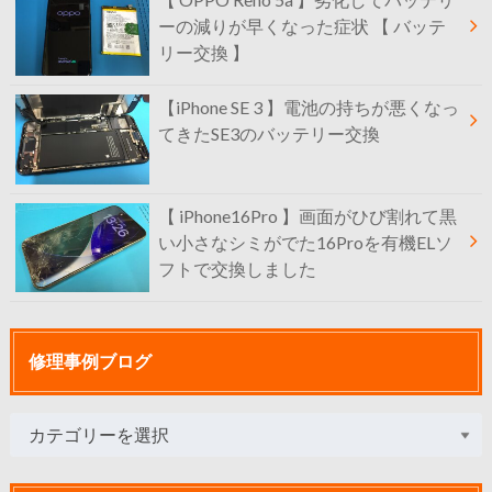
ーの減りが早くなった症状 【 バッテ
リー交換 】
【iPhone SE 3 】電池の持ちが悪くなっ
てきたSE3のバッテリー交換
【 iPhone16Pro 】画面がひび割れて黒
い小さなシミがでた16Proを有機ELソ
フトで交換しました
修理事例ブログ