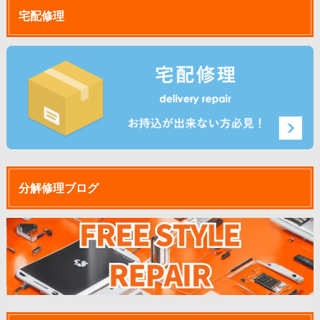
宅配修理
分解修理ブログ