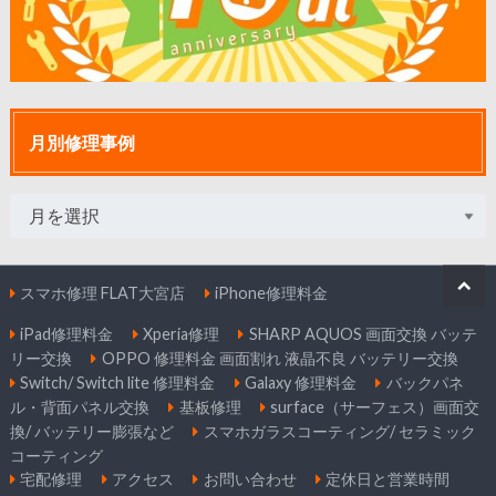
月別修理事例
スマホ修理 FLAT大宮店
iPhone修理料金
iPad修理料金
Xperia修理
SHARP AQUOS 画面交換 バッテ
リー交換
OPPO 修理料金 画面割れ 液晶不良 バッテリー交換
Switch/ Switch lite 修理料金
Galaxy 修理料金
バックパネ
ル・背面パネル交換
基板修理
surface（サーフェス）画面交
換/ バッテリー膨張など
スマホガラスコーティング/ セラミック
コーティング
宅配修理
アクセス
お問い合わせ
定休日と営業時間