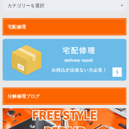
宅配修理
分解修理ブログ