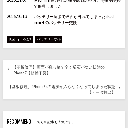
2025.11.07
iPad mini 第7世代の液晶縦線の不具合を液晶交換
で修理しました
2025.10.13
バッテリー膨張で画面が外れてしまったiPad
mini 4 のバッテリー交換
iPad mini 4/5/7
バッテリー交換
【基板修理】画面が真っ暗で全く反応がない状態の
iPhone7【起動不良】
【基板修理】iPhone6sの電源が入らなくなってしまった状態
【データ救出】
RECOMMEND
こちらの記事も人気です。