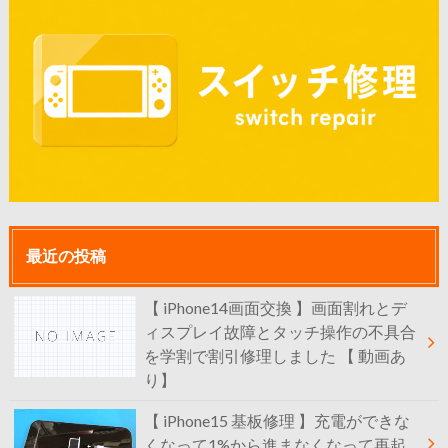
最近の投稿
【 iPhone14画面交換 】画面割れとデ
ィスプレイ故障とタッチ操作の不具合
を学割で割引修理しました 【 動画あ
り】
【 iPhone15 基板修理 】充電ができな
くなって1%から進まなくなって再起