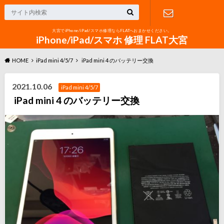
大宮でiPhone/iPad/スマホ修理ならFLATへおまかせください。
お問い合わ
iPhone/iPad/スマホ 修理 FLAT大宮
HOME
iPad mini 4/5/7
iPad mini 4 のバッテリー交換
せ
2021.10.06
iPad mini 4/5/7
iPad mini 4 のバッテリー交換