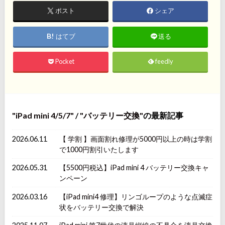
ポスト
シェア
はてブ
送る
Pocket
feedly
iPad mini 4/5/7
/
バッテリー交換
の最新記事
2026.06.11
【 学割 】画面割れ修理が5000円以上の時は学割
で1000円割引いたします
2026.05.31
【5500円税込】iPad mini 4 バッテリー交換キャ
ンペーン
2026.03.16
【iPad mini4 修理】リンゴループのような点滅症
状をバッテリー交換で解決