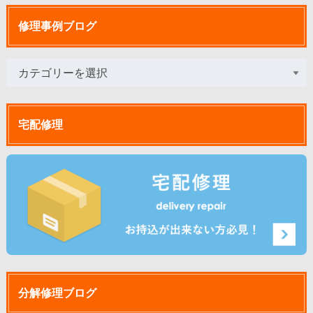
修理事例ブログ
宅配修理
分解修理ブログ