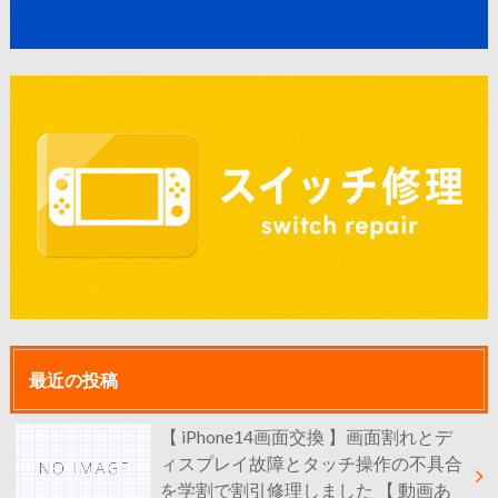
最近の投稿
【 iPhone14画面交換 】画面割れとデ
ィスプレイ故障とタッチ操作の不具合
を学割で割引修理しました 【 動画あ