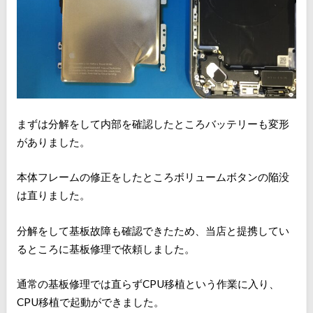
まずは分解をして内部を確認したところバッテリーも変形
がありました。
本体フレームの修正をしたところボリュームボタンの陥没
は直りました。
分解をして基板故障も確認できたため、当店と提携してい
るところに基板修理で依頼しました。
通常の基板修理では直らずCPU移植という作業に入り、
CPU移植で起動ができました。