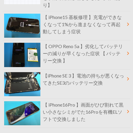
り】
【 iPhone15 基板修理 】充電ができな
くなって1%から進まなくなって再起
動してしまう症状
【 OPPO Reno 5a 】劣化してバッテリ
ーの減りが早くなった症状 【 バッテ
リー交換 】
【iPhone SE 3 】電池の持ちが悪くなっ
てきたSE3のバッテリー交換
【 iPhone16Pro 】画面がひび割れて黒
い小さなシミがでた16Proを有機ELソ
フトで交換しました