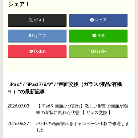
シェア！
ポスト
シェア
はてブ
送る
Pocket
feedly
iPad
/
iPad 7/8/9
/
画面交換（ガラス/液晶/有機
EL）
の最新記事
2026.07.03
【 iPad 9 画面ひび割れ】激しい衝撃で画面が蜘
蛛の巣状に割れた状態 【 ガラス交換 】
2026.06.27
iPad7の画面割れをキャンペーン価格で修理しま
した