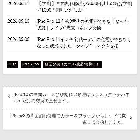
2026.06.11
【 学割 】画面割れ修理が5000円以上の時は学割
で1000円割引いたします
2026.05.10
iPad Pro 12.9 第3世代の充電ができなくなった
状態｜タイプC充電コネクタ交換
2026.05.06
iPad Pro 11インチ 初代モデルの充電ができなく
なった状態でした｜タイプCコネクタ交換
iPad
iPad 7/8/9
画面交換（ガラス/液晶/有機EL）
iPad 10 の画面ガラスひび割れの修理はガラス（タッチパネ
ル）だけの交換で直せます。
iPhone8の背面割れ修理でカラーをブラックからレッドに変
更して交換しました。