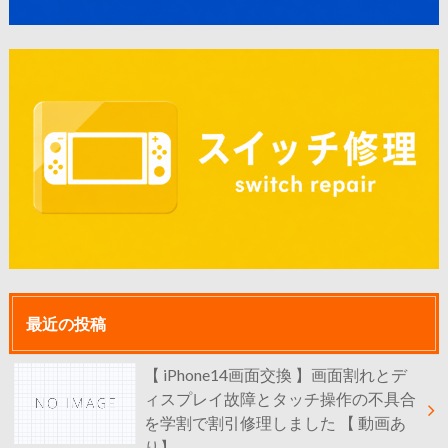
最近の投稿
【 iPhone14画面交換 】画面割れとデ
ィスプレイ故障とタッチ操作の不具合
を学割で割引修理しました 【 動画あ
り】