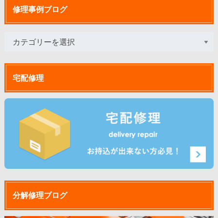
修理事例ブログ
宅配修理
分解修理ブログ