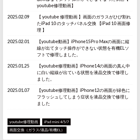
youtube修理動画】
2025.02.09
【 youtube 修理動画 】画面のガラスがひび割れ
たiPad 10 のタッチパネル交換 【iPad 10 画面修
理 】
2025.02.01
【youtube動画】iPhone15Pro Maxの画面に縦
線が出てタッチ操作ができない状態を有機ELソ
フトで修理しました。
2025.01.25
【youtube修理動画】iPhone14の画面の真ん中
に白い縦線が出ている状態を液晶交換で修理し
ました。
2025.01.07
【youtube修理動画】iPhone12の画面が緑色に
フラッシュしてしまう症状を液晶交換で修理し
ました
youtube修理動画
iPad mini 4/5/7
画面交換（ガラス/液晶/有機EL）