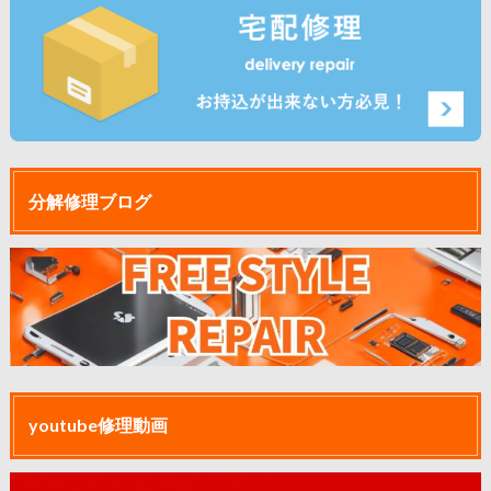
分解修理ブログ
youtube修理動画