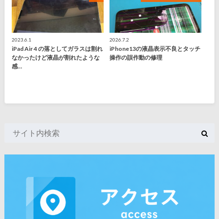
2023.6.1
2026.7.2
iPad Air 4 の落としてガラスは割れ
iPhone13の液晶表示不良とタッチ
なかったけど液晶が割れたような
操作の誤作動の修理
感…