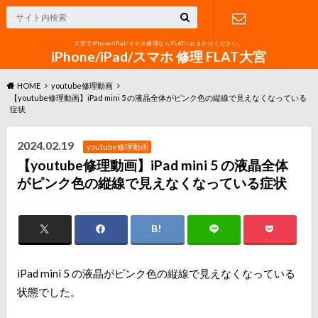
大宮でiPhone/iPad/スマホ修理ならFLATへおまかせください。
お問い合わ
iPhone/iPad/スマホ 修理 FLAT大宮
HOME
youtube修理動画
せ
【youtube修理動画】iPad mini 5 の液晶全体がピンク色の縦線で見えなくなっている
症状
2024.02.19
youtube修理動画
【youtube修理動画】iPad mini 5 の液晶全体
がピンク色の縦線で見えなくなっている症状
iPad mini 5 の液晶がピンク色の縦線で見えなくなっている
状態でした。