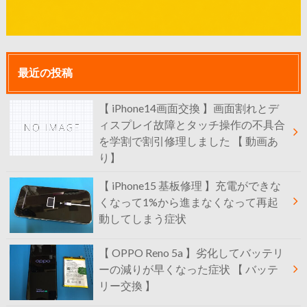
最近の投稿
【 iPhone14画面交換 】画面割れとデ
ィスプレイ故障とタッチ操作の不具合
を学割で割引修理しました 【 動画あ
り】
【 iPhone15 基板修理 】充電ができな
くなって1%から進まなくなって再起
動してしまう症状
【 OPPO Reno 5a 】劣化してバッテリ
ーの減りが早くなった症状 【 バッテ
リー交換 】