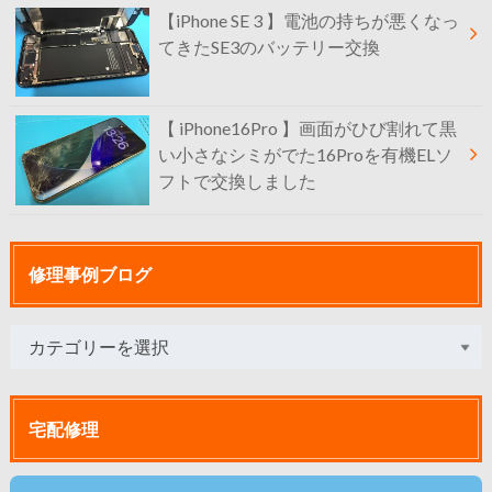
【iPhone SE 3 】電池の持ちが悪くなっ
てきたSE3のバッテリー交換
【 iPhone16Pro 】画面がひび割れて黒
い小さなシミがでた16Proを有機ELソ
フトで交換しました
修理事例ブログ
宅配修理