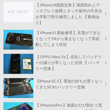
【 iPhone14画面交換 】画面割れとデ
ィスプレイ故障とタッチ操作の不具合
を学割で割引修理しました 【 動画あ
り】
【 iPhone15 基板修理 】充電ができな
くなって1%から進まなくなって再起
動してしまう症状
【 OPPO Reno 5a 】劣化してバッテリ
ーの減りが早くなった症状 【 バッテ
リー交換 】
【iPhone SE 3 】電池の持ちが悪くなっ
てきたSE3のバッテリー交換
【 iPhone16Pro 】画面がひび割れて黒