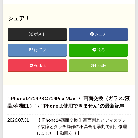
シェア！
ポスト
シェア
はてブ
送る
Pocket
feedly
iPhone14/14PRO/14Pro Max
/
画面交換（ガラス/液
晶/有機EL）
/
iPhoneは使用できません
の最新記事
2026.07.31
【 iPhone14画面交換 】画面割れとディスプレ
イ故障とタッチ操作の不具合を学割で割引修理
しました 【 動画あり】