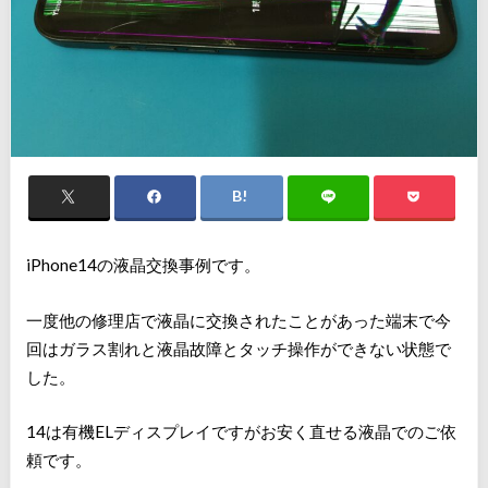
iPhone14の液晶交換事例です。
一度他の修理店で液晶に交換されたことがあった端末で今
回はガラス割れと液晶故障とタッチ操作ができない状態で
した。
14は有機ELディスプレイですがお安く直せる液晶でのご依
頼です。