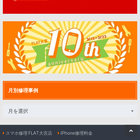
月別修理事例
スマホ修理 FLAT大宮店
iPhone修理料金