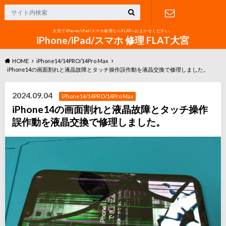
大宮でiPhone/iPad/スマホ修理ならFLATへおまかせください。
お問い合わ
iPhone/iPad/スマホ 修理 FLAT大宮
HOME
iPhone14/14PRO/14Pro Max
せ
iPhone14の画面割れと液晶故障とタッチ操作誤作動を液晶交換で修理しました。
2024.09.04
iPhone14/14PRO/14Pro Max
iPhone14の画面割れと液晶故障とタッチ操作
誤作動を液晶交換で修理しました。