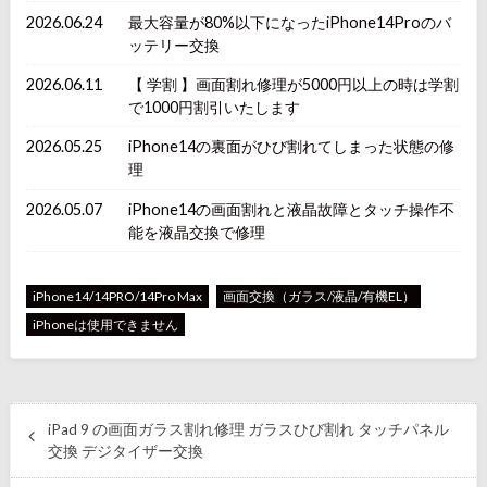
2026.06.24
最大容量が80%以下になったiPhone14Proのバ
ッテリー交換
2026.06.11
【 学割 】画面割れ修理が5000円以上の時は学割
で1000円割引いたします
2026.05.25
iPhone14の裏面がひび割れてしまった状態の修
理
2026.05.07
iPhone14の画面割れと液晶故障とタッチ操作不
能を液晶交換で修理
iPhone14/14PRO/14Pro Max
画面交換（ガラス/液晶/有機EL）
iPhoneは使用できません
iPad 9 の画面ガラス割れ修理 ガラスひび割れ タッチパネル
交換 デジタイザー交換