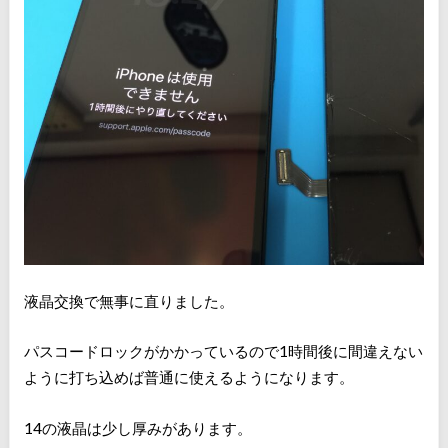
液晶交換で無事に直りました。
パスコードロックがかかっているので1時間後に間違えない
ように打ち込めば普通に使えるようになります。
14の液晶は少し厚みがあります。