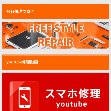
分解修理ブログ
youtube修理動画