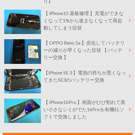
り】
【 iPhone15 基板修理 】充電ができな
くなって1%から進まなくなって再起
動してしまう症状
【 OPPO Reno 5a 】劣化してバッテリ
ーの減りが早くなった症状 【 バッテ
リー交換 】
【iPhone SE 3 】電池の持ちが悪くなっ
てきたSE3のバッテリー交換
【 iPhone16Pro 】画面がひび割れて黒
い小さなシミがでた16Proを有機ELソ
フトで交換しました