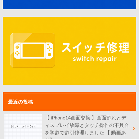
最近の投稿
【 iPhone14画面交換 】画面割れとデ
ィスプレイ故障とタッチ操作の不具合
を学割で割引修理しました 【 動画あ