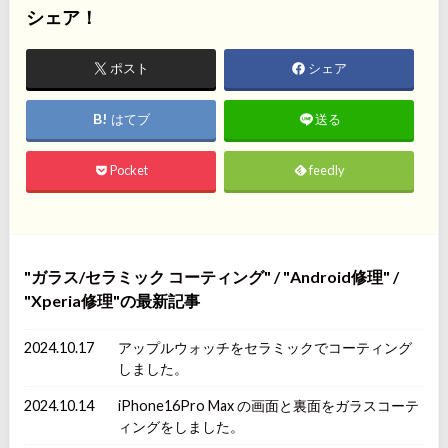
シェア！
ポスト
シェア
はてブ
送る
Pocket
feedly
ガラス/セラミック コーティング
/
Android修理
/
Xperia修理
の最新記事
2024.10.17
アップルウォッチをセラミックでコーティング
しました。
2024.10.14
iPhone16Pro Max の画面と裏面をガラスコーテ
ィングをしました。