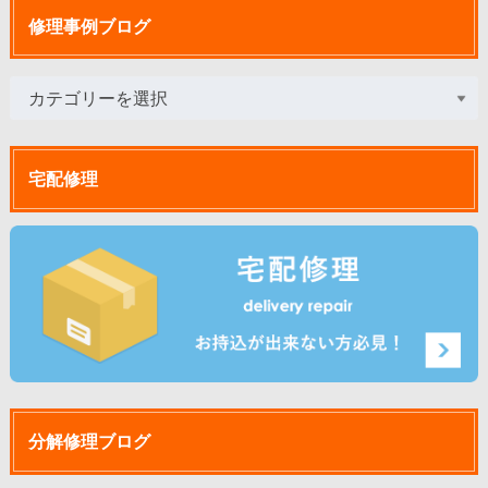
修理事例ブログ
宅配修理
分解修理ブログ