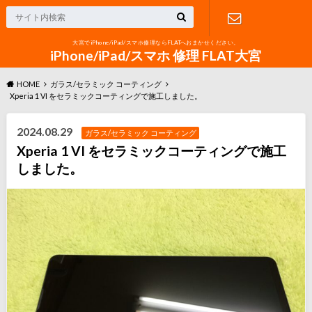
大宮でiPhone/iPad/スマホ修理ならFLATへおまかせください。
お問い合わ
iPhone/iPad/スマホ 修理 FLAT大宮
HOME
ガラス/セラミック コーティング
せ
Xperia 1 VI をセラミックコーティングで施工しました。
2024.08.29
ガラス/セラミック コーティング
Xperia 1 VI をセラミックコーティングで施工
しました。