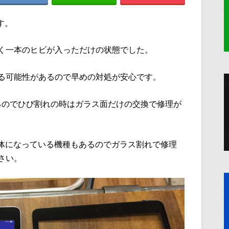
す。
く一本のヒビが入っただけの状態でした。
る可能性があるので早めの対処が安心です。
いるのでひび割れの時はガラス面だけの交換で修理が
一体になっている機種もあるのでガラス割れで修理
さい。