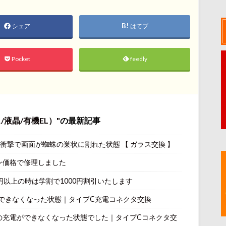
シェア
はてブ
Pocket
feedly
液晶/有機EL）
の最新記事
激しい衝撃で画面が蜘蛛の巣状に割れた状態 【 ガラス交換 】
ーン価格で修理しました
0円以上の時は学割で1000円割引いたします
代の充電ができなくなった状態｜タイプC充電コネクタ交換
代モデルの充電ができなくなった状態でした｜タイプCコネクタ交