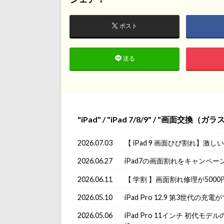
ポスト
送る
iPad
/
iPad 7/8/9
/
画面交換（ガラス/
2026.07.03
【 iPad 9 画面ひび割れ】
2026.06.27
iPad7の画面割れをキャンペ
2026.06.11
【 学割 】画面割れ修理が500
2026.05.10
iPad Pro 12.9 第3世
2026.05.06
iPad Pro 11インチ 初