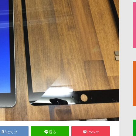
はてブ
Pocket
送る