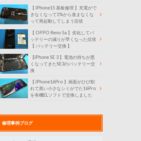
【 iPhone15 基板修理 】充電がで
きなくなって1%から進まなくな
って再起動してしまう症状
【 OPPO Reno 5a 】劣化してバ
ッテリーの減りが早くなった症状
【 バッテリー交換 】
【iPhone SE 3 】電池の持ちが悪
くなってきたSE3のバッテリー交
換
【 iPhone16Pro 】画面がひび割
れて黒い小さなシミがでた16Pro
を有機ELソフトで交換しました
修理事例ブログ