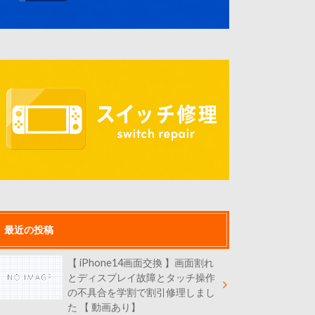
最近の投稿
【 iPhone14画面交換 】画面割れ
とディスプレイ故障とタッチ操作
の不具合を学割で割引修理しまし
た 【 動画あり】