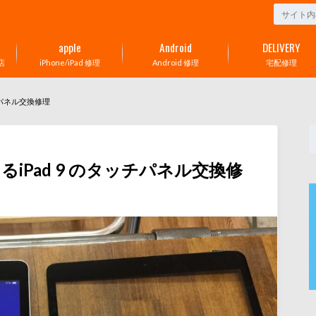
apple
Android
DELIVERY
店
iPhone/iPad 修理
Android 修理
宅配修理
チパネル交換修理
iPad 9 のタッチパネル交換修