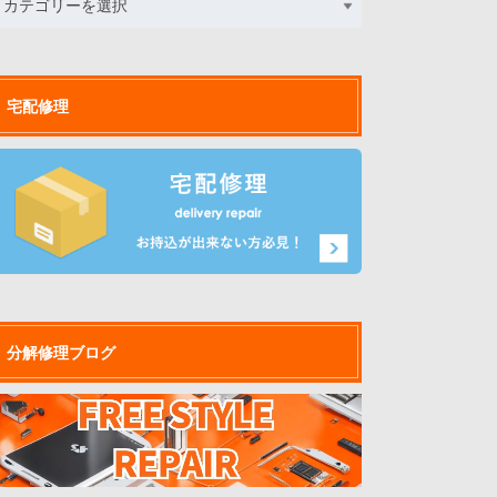
宅配修理
分解修理ブログ